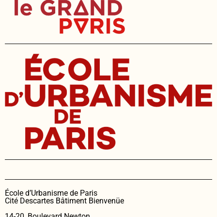
École d’Urbanisme de Paris
Cité Descartes Bâtiment Bienvenüe
14-20, Boulevard Newton