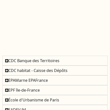
CDC Banque des Territoires
CDC habitat - Caisse des Dépôts
EPAMarne EPAFrance
EPF île-de-France
École d'Urbanisme de Paris
SADEV 94