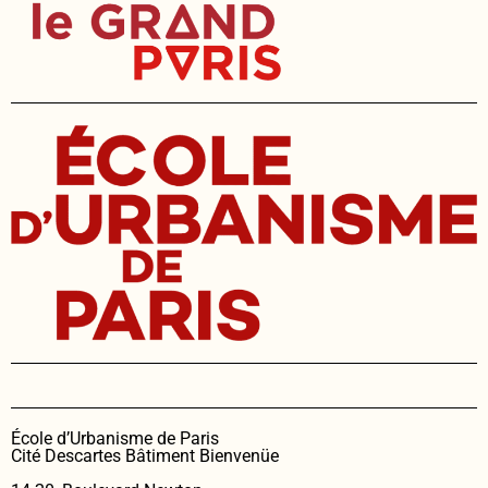
École d’Urbanisme de Paris
Cité Descartes Bâtiment Bienvenüe