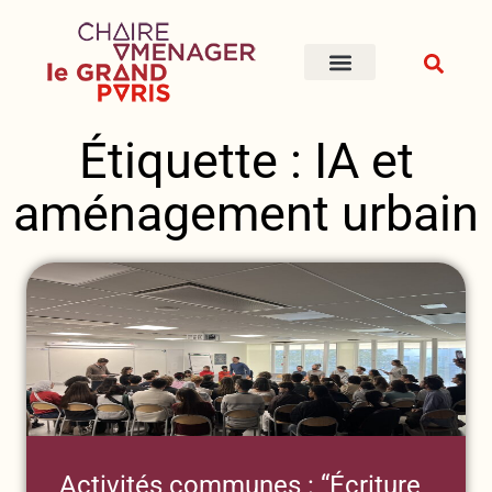
Étiquette : IA et
aménagement urbain
Activités communes : “Écriture